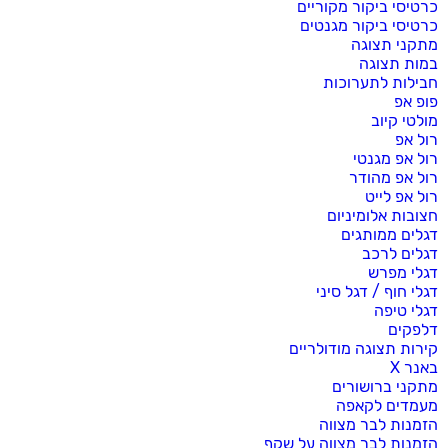
כרטיסי ביקור מקוריים
כרטיסי ביקור מגנטים
מתקני תצוגה
במות תצוגה
חבילות לתערוכות
פופ אפ
מולטי קיוב
רול אפ
רול אפ מגנטי
רול אפ מהודר
רול אפ לייט
חצובות אלומיניום
דגלים ממותגים
דגלים לרכב
דגלי מפרש
דגלי חוף / דגל סיני
דגלי טיפה
דלפקים
קירות תצוגה מודולריים
באנר X
מתקני ברושורים
מעמדים לקאפה
הזמנות לבר מצווה
הזמנות לבר מצווה על שקף