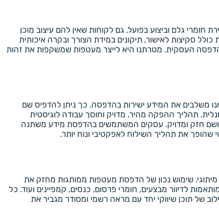
רת חומרי גלם וביצוע בפועל. גם לקוחות שאין להם עיצוב מוכן
כולל סקיצות לאישור, תיקונים במידת הצורך ובקרה איכותית
 ההדפסה העסקית. מטרתנו היא לייצר מעטפות שמשקפות את זהות
ו משלבים את המידע ישירות בהדפסה. כך ניתן להדפיס שם
נלית. תהליך ההפקה מהיר, מדויק וחוסך עבודה לוגיסטית
צר רושם חזק ומדויק. עסקים המשתמשים בהדפסת מידע משתנה
י שהופך את תהליך השילוח לאפקטיבי ונוח יותר.
מיתוגי. שימוש נכון של הדפסת מעטפות ממותגות מחזק את
מות לדיוור מבצעים, חומרי פרסום, כנסים, קמפיינים ועוד. כל
ב של תוכן שיווקי יחד עם מראה רשמי ומסודר מגביר את