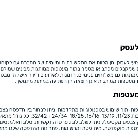
לעסק
י לעסק. הן מלוות את התקשורת היומיומית של החברה עם לקוחות
ת שמקבלים מכתב או מסמך בתוך מעטפות ממותגות מבינים שמולם ע
ת גם משלוחים פנימיים, הזמנות לאירועים ודיוור אישי. הן מבט
ת מעטפות ממותגות אינן הוצאה הן השקעה במיתוג מתמשך.
מעטפות
ות, תוך שימוש בטכנולוגיות מתקדמות. ניתן לבחור בין הדפסה בצב
הגרפיים של הלקוח. אנו מדפיסים על מג
 צבעים מקסימלי. ניתן לשלב לוגו, פרטי התקשרות, סלוגן ואלמנטי
פות מוקפדטת, מיתוגיטת ומרשימות. פתרונות ההדפסה שלנו מתאימי