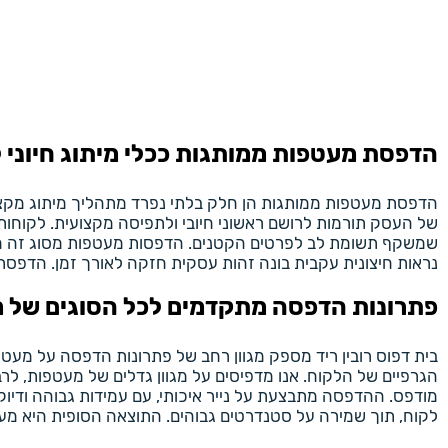
הדפסת מעטפות ממותגות ככלי מיתוג חיוני 
הדפסת מעטפות ממותגות הן חלק בלתי נפרד מתהליך מיתוג מקצוע
של העסק תורמות לרושם ראשוני חיובי ולתפיסה מקצועית. לקוחו
שמשקף תשומת לב לפרטים הקטנים. הדפסות מעטפות מסוג זה ממתגו
נראות חיצונית עקבית בונה זהות עסקית חזקה לאורך זמן. הדפס
פתרונות הדפסה מתקדמים לכל הסוגים של 
בית דפוס רובין ריד מספק מגוון רחב של פתרונות הדפסה על מעטפ
מודפס. ההדפסה מתבצעת על נייר איכותי, עם עמידות גבוהה ודיוק
לקוח, תוך שמירה על סטנדרטים גבוהים. התוצאה הסופית היא מעט