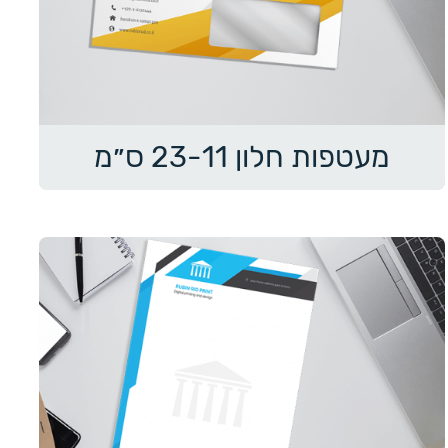
מעטפות חלון 23-11 ס״מ