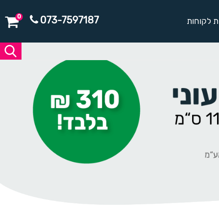
0
073-7597187
ת לקוחות