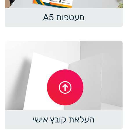
מעטפות A5
העלאת קובץ אישי