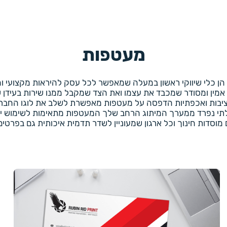
מעטפות
 הן כלי שיווקי ראשון במעלה שמאפשר לכל עסק להיראות מקצועי
ין ומסודר שמכבד את עצמו ואת הצד שמקבל ממנו שירות בעידן ש
ציבות ואכפתיות הדפסה על מעטפות מאפשרת לשלב את לוגו החבר
י נפרד ממערך המיתוג הרחב שלך המעטפות מתאימות לשימוש יומיו
מוסדות חינוך וכל ארגון שמעוניין לשדר תדמית איכותית גם בפרטים