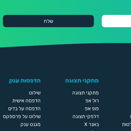
מתקני תצוגה
הדפסות ענק
מתקני תצוגה
שילוט
רול אפ
הדפסה אישית
פופ אפ
הדפסה על בדים
דלפקי תצוגה
שילוט על פרספקס
טות
באנר X
מגנט ענק