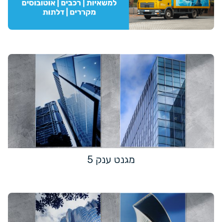
מגנט ענק 5