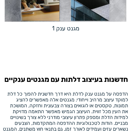
מגנט ענק 1
חדשנות בעיצוב דלתות עם מגנטים ענקיים
הדפסה על מגנט ענק לדלת היא דרך חדשנית להפוך כל דלת
למוקד עיצוב מרהיב וייחודי. מגנטים אלה מאפשרים להציג
תמונות, טקסטים או לוגואים בצורה צבעונית וחזקה, המושכת
את העין מכל זווית. העיצוב הגמיש מאפשר התאמה מדויקת
למידות הדלת ומספק פתרון עיצובי מודרני ללא צורך בשינויים
מבניים. הודות לטכנולוגיות ההדפסה המתקדמות, הצבעים
נשארים עזים ועמידים לאורך זמן, גם בתנאי חוץ משתנים. המגנט