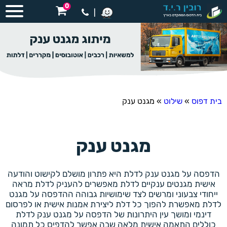
0
|
בית דפוס
»
שילוט
»
מגנט ענק
מגנט ענק
הדפסה על מגנט ענק לדלת היא פתרון מושלם לקישוט והודעה
אישית מגנטים ענקיים לדלת מאפשרים להעניק לדלת מראה
ייחודי צבעוני ומרשים לצד שימושיות גבוהה ההדפסה על מגנט
לדלת מאפשרת להפוך כל דלת ליצירת אמנות אישית או לפרסום
דינמי ומושך עין היתרונות של הדפסה על מגנט ענק לדלת
כוללים התאמה אישית מלאה שבה אפשר להדפיס כל תמונה