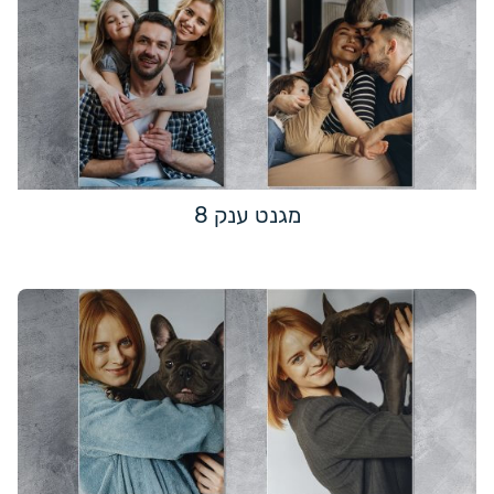
מגנט ענק 8