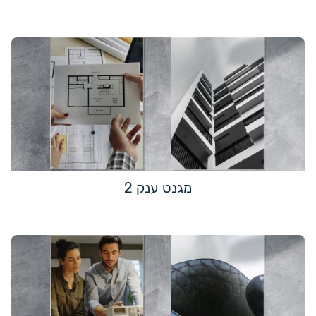
מגנט ענק 2