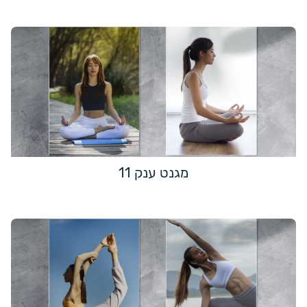
מגנט ענק 11