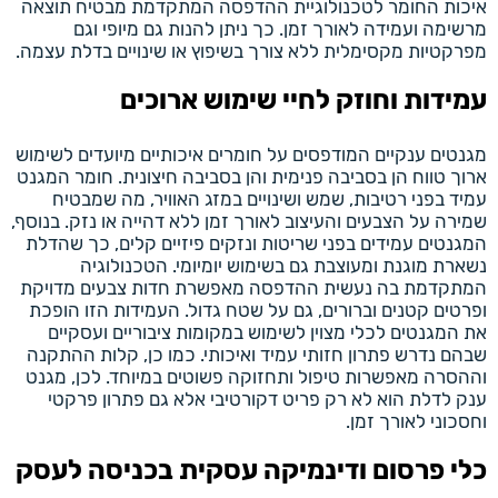
איכות החומר לטכנולוגיית ההדפסה המתקדמת מבטיח תוצאה
מרשימה ועמידה לאורך זמן. כך ניתן להנות גם מיופי וגם
מפרקטיות מקסימלית ללא צורך בשיפוץ או שינויים בדלת עצמה.
עמידות וחוזק לחיי שימוש ארוכים
מגנטים ענקיים המודפסים על חומרים איכותיים מיועדים לשימוש
ארוך טווח הן בסביבה פנימית והן בסביבה חיצונית. חומר המגנט
עמיד בפני רטיבות, שמש ושינויים במזג האוויר, מה שמבטיח
שמירה על הצבעים והעיצוב לאורך זמן ללא דהייה או נזק. בנוסף,
המגנטים עמידים בפני שריטות ונזקים פיזיים קלים, כך שהדלת
נשארת מוגנת ומעוצבת גם בשימוש יומיומי. הטכנולוגיה
המתקדמת בה נעשית ההדפסה מאפשרת חדות צבעים מדויקת
ופרטים קטנים וברורים, גם על שטח גדול. העמידות הזו הופכת
את המגנטים לכלי מצוין לשימוש במקומות ציבוריים ועסקיים
שבהם נדרש פתרון חזותי עמיד ואיכותי. כמו כן, קלות ההתקנה
וההסרה מאפשרות טיפול ותחזוקה פשוטים במיוחד. לכן, מגנט
ענק לדלת הוא לא רק פריט דקורטיבי אלא גם פתרון פרקטי
וחסכוני לאורך זמן.
כלי פרסום ודינמיקה עסקית בכניסה לעסק