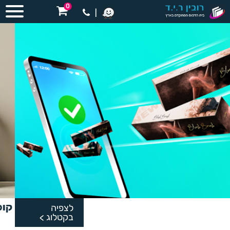
0
|
קופסאות ממותגות בעיצוב אישי
לצפיה
בקטלוג
>