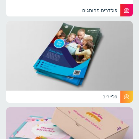
פולדרים ממותגים
פליירים