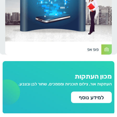
פופ אפ
מכון העתקות
העתקות אור, צילום תוכניות ומסמכים, שחור לבן ובצבע.
למידע נוסף