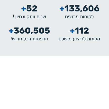
+
70
+
150,000
לקוחות מרוצים
שנות וותק ונסיון !
+
941,331
+
200
מכונות לביצוע מושלם
הדפסות בכל חודש!