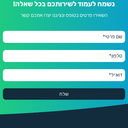
נשמח לעמוד לשירותכם בכל שאלה!
השאירו פרטים בטופס ונציגנו יצרו אתכם קשר