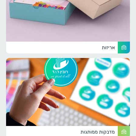
אריזות
מדבקות ממותגות