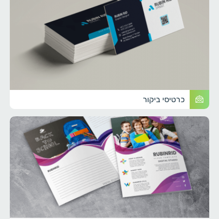
כרטיסי ביקור