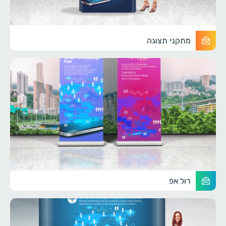
מתקני תצוגה
רול אפ