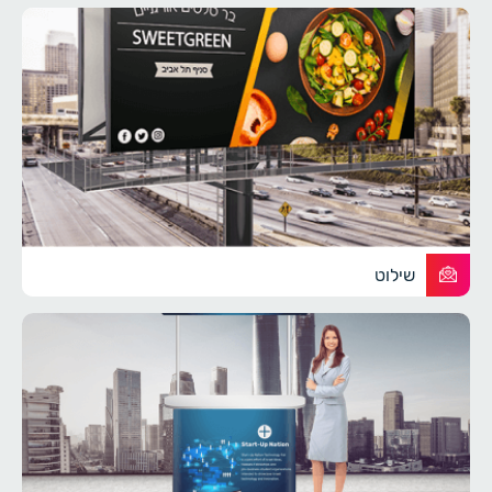
שילוט