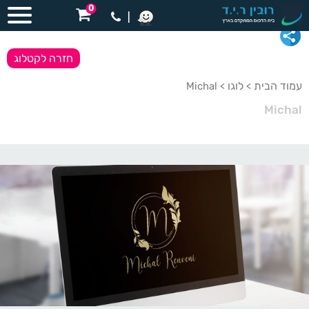
0
|
חזרה לקטלוג
עמוד הבית
לוגו
> Michal
>
Michal