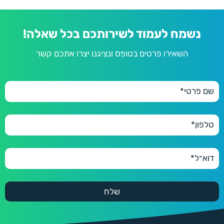
נשמח לעמוד לשירותכם בכל שאלה!
השאירו פרטים בטופס ונציגנו יצרו אתכם קשר