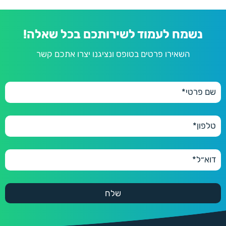
נשמח לעמוד לשירותכם בכל שאלה!
השאירו פרטים בטופס ונציגנו יצרו אתכם קשר