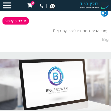
0
|
חזרה לקטלוג
עמוד הבית
סטודיו לגרפיקה
> Big
>
Big