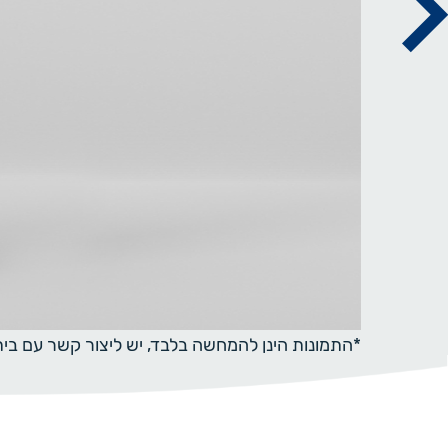
*התמונות הינן להמחשה בלבד, יש ליצור קשר עם ב