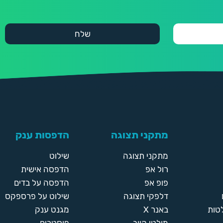
מתקני תצוגה
הדפסות ענק
מתקני תצוגה
שילוט
רול אפ
הדפסה אישית
פופ אפ
הדפסה על בדים
דלפקי תצוגה
שילוט על פרספקס
טות
באנר X
מגנט ענק