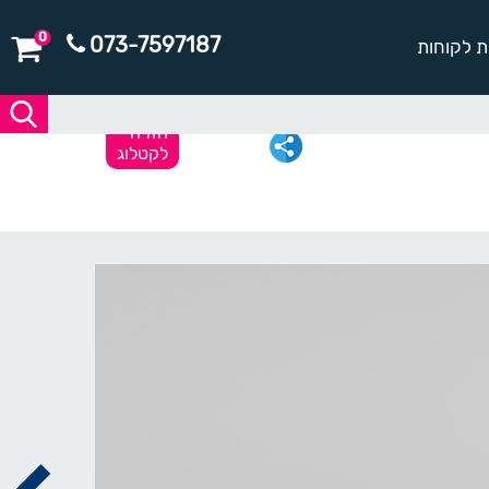
0
073-7597187
ת לקוחות
חזרה
לקטלוג