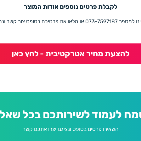
לקבלת פרטים נוספים אודות המוצר
את פרטיכם בטופס צור קשר ונחזור בהקדם
להצעת מחיר אטרקטיבית - לחץ כאן
מח לעמוד לשירותכם בכל שאלה
השאירו פרטים בטופס ונציגנו יצרו אתכם קשר