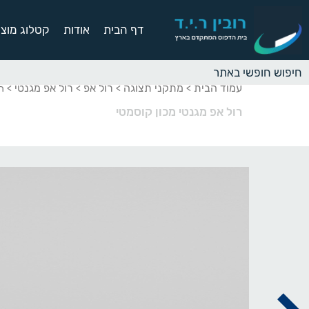
דף הבית
אודות
קטלוג מוצר
עמוד הבית
מתקני תצוגה
רול אפ
רול אפ מגנטי
>
>
>
> רו
רול אפ מגנטי מכון קוסמטי