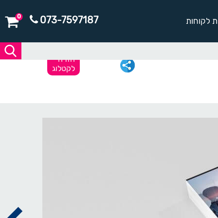
0
073-7597187
ת לקוחות
חזרה
לקטלוג