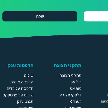
מתקני תצוגה
הדפסות ענק
מתקני תצוגה
שילוט
רול אפ
הדפסה אישית
פופ אפ
הדפסה על בדים
דלפקי תצוגה
שילוט על פרספקס
טות
באנר X
מגנט ענק