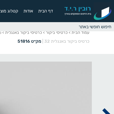
דף הבית
אודות
קטלוג מוצר
עמוד הבית
כרטיסי ביקור
כרטיסי ביקור באנגלית
>
>
> כר
כרטיס ביקור באנגלית 32
|
מק״ט 51816