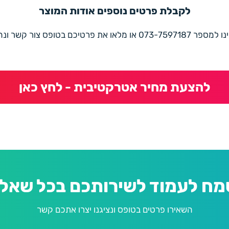
לקבלת פרטים נוספים אודות המוצר
את פרטיכם בטופס צור קשר ונחזור בהקדם
להצעת מחיר אטרקטיבית - לחץ כאן
מח לעמוד לשירותכם בכל שאלה
השאירו פרטים בטופס ונציגנו יצרו אתכם קשר