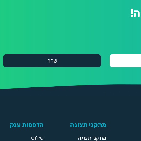
!
מתקני תצוגה
הדפסות ענק
מתקני תצוגה
שילוט