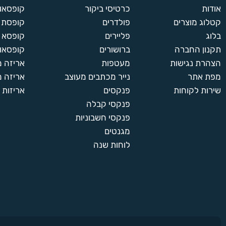
אודות
כרטיסי ביקור
קופסאות
קטלוג מוצרים
פולדרים
קופסת א
בלוג
פליירים
קופסא 
תקנון החברה
ברושורים
קופסאות
הצהרת נגישות
מעטפות
אריזה 
מפת אתר
נייר מכתבים מעוצב
אריזה מ
שירות לקוחות
פנקסים
אריזות 
פנקסי קבלה
פנקסי חשבוניות
מגנטים
לוחות שנה