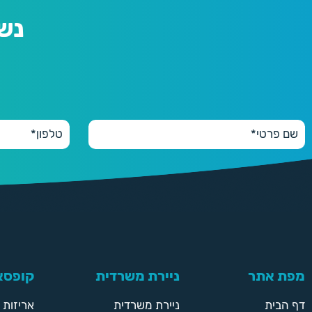
נש
מפת אתר
ניירת משרדית
קופסאו
דף הבית
ניירת משרדית
אריזות