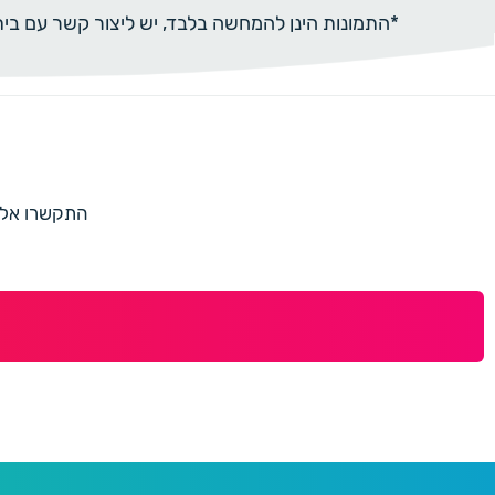
*התמונות הינן להמחשה בלבד, יש ליצור קשר עם ב
התקשרו אלינו למספר 073-7597187 או מלאו 