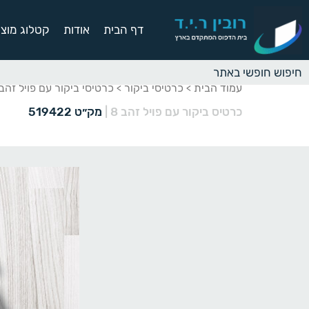
דף הבית
אודות
קטלוג מוצר
עמוד הבית
כרטיסי ביקור
כרטיסי ביקור עם פויל זה
>
>
כרטיס ביקור עם פויל זהב 8
|
מק״ט 519422