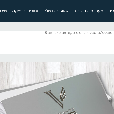
ים
מערכת שמש נט
המועדפים שלי
סטודיו לגרפיקה
שירו
ב מובלט/מוטבע
> כרטיס ביקור עם פויל זהב 8