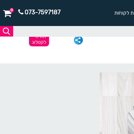
0
073-7597187
ת לקוחות
חזרה
לקטלוג