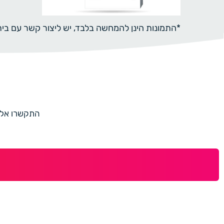
*התמונות הינן להמחשה בלבד, יש ליצור קשר עם ב
התקשרו אלינו למספר 073-7597187 או מלאו 