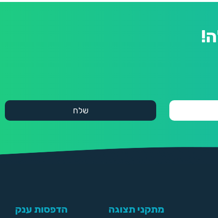
!
מתקני תצוגה
הדפסות ענק