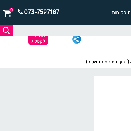
0
073-7597187
ת לקוחות
חזרה
לקטלוג
 (כרוך בתוספת תשלום).