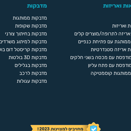
ת ואריזות
מדבקות
מדבקות ממותגות
 ואריזות
מדבקות שקופות
ריזה לתרופה/מוצרים קלים
מדבקות בחיתוך צורני
ממותגת עם פתיחת כנפיים
מדבקות למיתוג משרדים
 אריזה סטנדרטיות
מדבקות קריסטל דום בול
מודפסת עם מכסה בשני חלקים
מדבקות 3D בולטות
ודפסת עם פתח עליון
מדבקות בגלילים
ממותגות קוסמטיקה
מדבקות לרכב
מדבקות עגולות