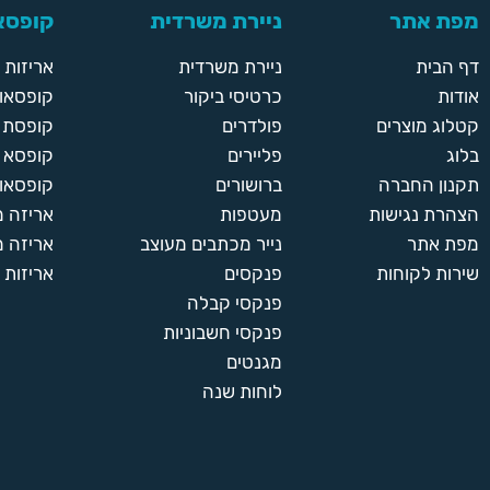
מפת אתר
ניירת משרדית
קופסאו
דף הבית
ניירת משרדית
אריזות
אודות
כרטיסי ביקור
קופסאות
קטלוג מוצרים
פולדרים
קופסת א
בלוג
פליירים
קופסא 
תקנון החברה
ברושורים
קופסאות
הצהרת נגישות
מעטפות
אריזה 
מפת אתר
נייר מכתבים מעוצב
אריזה מ
שירות לקוחות
פנקסים
אריזות 
פנקסי קבלה
פנקסי חשבוניות
מגנטים
לוחות שנה