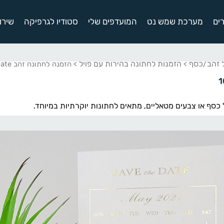
ים
מערכת שמש נט
המועדפים שלי
סטודיו לגרפיקה
שירו
ל זהב/כסף
הזמנות לחתונה בהירות עם פויל
>
> הזמנה לחתונה זהב save the date
ל כסף או צבעים מטאליים, מתאים לחתונות יוקרתיות במיוחד.