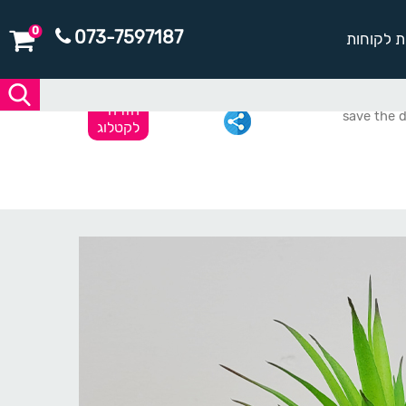
0
073-7597187
ת לקוחות
חזרה
לקטלוג