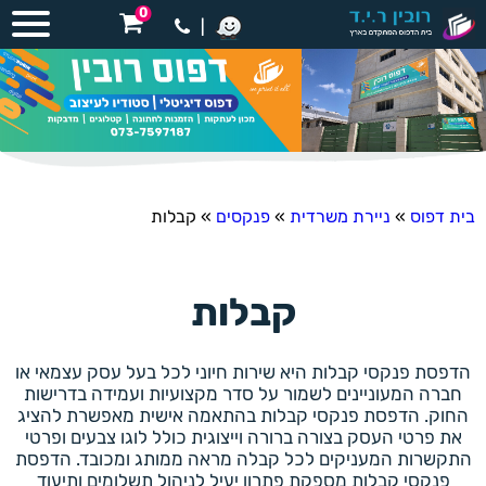
0
|
בית דפוס
»
ניירת משרדית
»
פנקסים
»
קבלות
קבלות
הדפסת פנקסי קבלות היא שירות חיוני לכל בעל עסק עצמאי או
חברה המעוניינים לשמור על סדר מקצועיות ועמידה בדרישות
החוק. הדפסת פנקסי קבלות בהתאמה אישית מאפשרת להציג
את פרטי העסק בצורה ברורה וייצוגית כולל לוגו צבעים ופרטי
התקשרות המעניקים לכל קבלה מראה ממותג ומכובד. הדפסת
פנקסי קבלות מספקת פתרון יעיל לניהול תשלומים ותיעוד