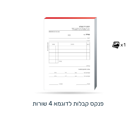
x1
פנקס קבלות לדוגמא 4 שורות