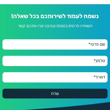
נשמח לעמוד לשירותכם בכל שאלה!
השאירו פרטים בטופס ונציגנו יצרו אתכם קשר