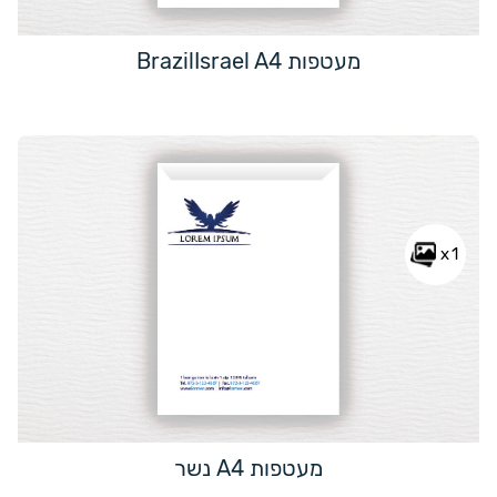
מעטפות BrazilIsrael A4
x1
מעטפות A4 נשר