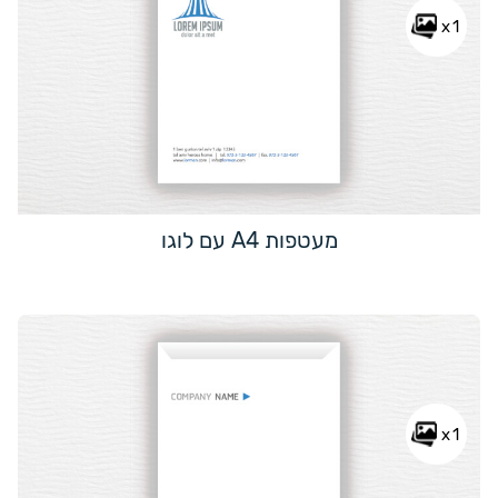
x1
מעטפות A4 עם לוגו
x1