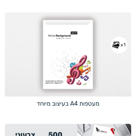
x1
מעטפות A4 בעיצוב מיוחד