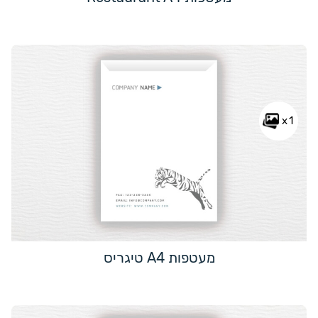
x1
מעטפות A4 טיגריס