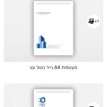
x1
מעטפות A4 נייר נטול עץ