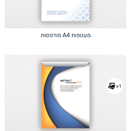
מעטפות A4 מודפסות
x1