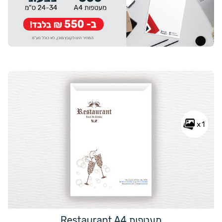
x1
מעטפות Restaurant A4