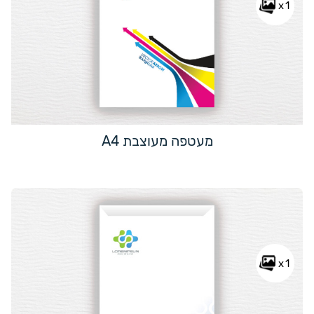
x1
מעטפה מעוצבת A4
x1