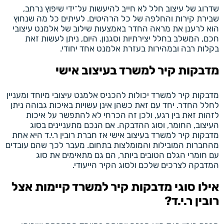
שדרוג של עיצוב חלל לא חייב להיעשות על־ידי שיפוץ נרחב,
שבירת קירות והחלפה של כל הרהיטים. לעיתים כל מה שנחוץ
הוא לרענן את מראה החדר באמצעות שילוב של אלמנט עיצובי
חכם, המשלב בחלל יצירתיות וסגנון. היום, ניתן לעשות זאת
בקלות רבה ובמהירות בעזרת אלמנט אחד יחודי.
מדבקות קיר למשרד בעיצוב אישי
מדבקות קיר למשרד יכולות להכניס אלמנט עיצובי מיוחד ומעניין
לחלל החדר. יחד עם זאת כשהן אינן עשויות באיכות גבוהה ניתן
לזהות זאת בין רגע, ולכן זה הכרחי לא להתפשר על איכות
העיצוב, החומר, וסוג ההדבקה. אם הנכם מתעניינים בסוג
מדבקות קיר למשרד בעיצוב אישי אז חברת רובין ר.י.ד היא אחת
מהחברות המובילות והמומלצות בתחום. מעבר לכך שהם עובדים
עם חומרי הגלם הטובים ביותר, הם גם מתאימים את סוג
המדבקה לצרכים שלכם ולסוג הקיר הייעודי.
אילו סוגי מדבקות קיר למשרד קיימות אצל
רובין ר.י.ד?