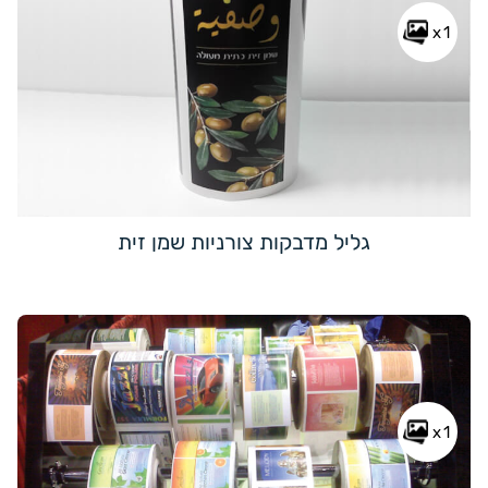
x1
גליל מדבקות צורניות שמן זית
x1