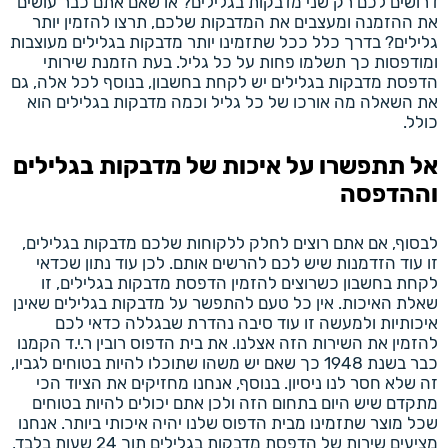
דרושים לכם רק שני מדבקות בגלילים? או שאם אתם כבר עושים
את ההזמנה ומעצבים את המדבקות שלכם, תרצו להזמין יותר
גלילים? בדרך כלל ככל שתזמינו יותר מדבקות בגלילים מעוצבות
ומודפסות כך תשלמו פחות על כל גליל. בעת הזמנת שירותי
הדפסת מדבקות בגלילים יש לקחת בחשבון, בנוסף לכל אלה, גם
את השאלה מה אורכו של כל גליל וכמה מדבקות בגלילים הוא
כולל.
אל תתפשרו על איכות של מדבקות בגלילים
וההדפסה
לבסוף, אם אתם רוצים לחלק ללקוחות שלכם מדבקות בגלילים,
זו עוד הזדמנות שיש לכם להרשים אותם. לכן עוד נתון שכדאי
לקחת בחשבון כשרוצים להזמין הדפסת מדבקות בגלילים, זו
שאלת האיכות. אין כל טעם להתפשר על מדבקות בגלילים שאינן
איכותיות ולמעשה זו עוד סיבה נהדרת שבגללה כדאי לכם
להזמין את השירות הזה אצלנו. את בית הדפוס רובין ר.י.ד הקמנו
כבר בשנת 1948 כך שאם יש משהו שתוכלו להיות בטוחים לגביו,
זה שלא חסר לנו ניסיון. בנוסף, אנחנו מחזיקים את הציוד הכי
מתקדם שיש היום בתחום הזה ולכן אתם יכולים להיות בטוחים
שכל מוצר שתזמינו מבית הדפוס שלנו יהיה איכותי ביותר. אנחנו
מציעים שירות של הדפסת מדבקות בגלילים תוך 24 שעות בלבד,