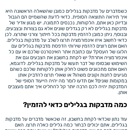
כשמדברים על מדבקות בגלילים כמובן שהשאלה הראשונה היא
איך תיראה התוצאה הסופית. כדאי לדעת שהשמיים הם הגבול
ובדיוק כאן אתם, הלקוחות, נכנסים לתמונה. יש מגוון אדיר של
מדבקות בגלילים לא רק בגדלים שונים אלא גם בצורות ובצבעים,
ובנוסף, ניתן כמובן להזמין מדבקות בכל חיתוך צורני שתרצו. לכן
כדאי לחשוב איזו אינפורמציה תרצו לשלב על מדבקות בגלילים.
האם אתם רוצים להזמין שירותי הדפסת מדבקות בגלילים עם
הלוגו של העסק? עם כתובת אתר האינטרנט שלכם או עם כל
אינפורמציה אחרת? יש לקחת בחשבון את הצבעים וגם את
השימוש שבסופו של דבר תעשו על מדבקות בגלילים. לדוגמא,
האם אתם מתכוונים פשוט לחלק אותן ללקוחות שלכם כשהם
מגיעים לחנות וקונים משהו? או שאולי תרצו להדביק אותן
במקומות שונים? אם תדעו לומר מה יהיה הייעוד הסופי של
המדבקות יהיה לכם הרבה יותר קל להחליט איך אתם מעצבים
אותן.
כמה מדבקות בגלילים כדאי להזמין?
עוד נתון שכדאי לקחת בחשבון, זה שכאשר מדברים על מדבקות
בגלילים, אתם יכולים לבחור כמה גלילים כאלה תרצו. האם