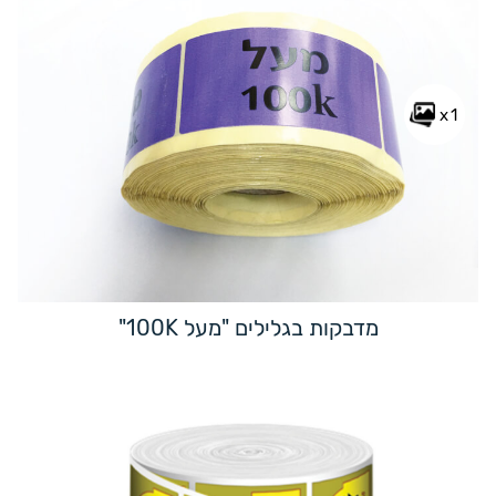
x1
מדבקות בגלילים "מעל 100K"