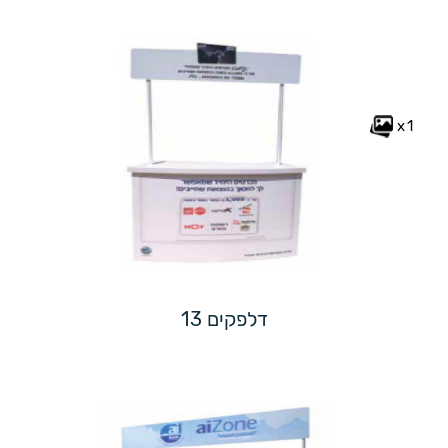
x1
דלפקים 13