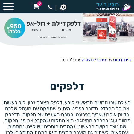
0
|
בית דפוס
»
מתקני תצוגה
»
דלפקים
דלפקים
בעולם שבו הרושם הראשוני קובע, דלפק תצוגה נכון יכול לעשות
את כל ההבדל. מדובר בפריט מיתוגי שממקם את העסק שלכם
בדיוק איפה שצריך בפרונט, בגובה העיניים של הלקוח. הדלפק
מהווה עוגן במרחב התצוגה: הוא המקום שמקבל את פני הלקוח,
שם נוצר הקשר הראשוני, נמסרים חומרים שיווקיים, נחתמות
עסקאות ולעיתים גם מועברות דגימות או מתנות ממותגות. לכן