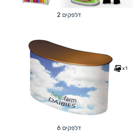
דלפקים 2
x1
דלפקים 6