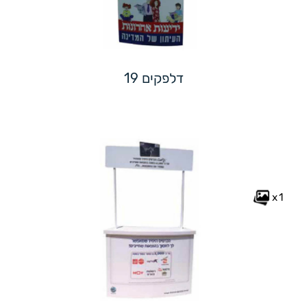
דלפקים 19
x1