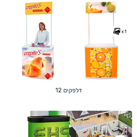
x1
דלפקים 12