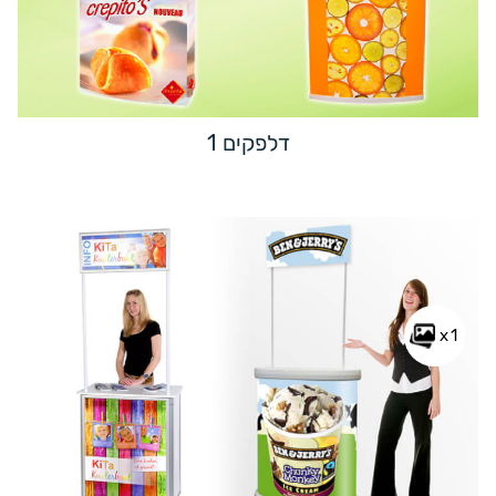
דלפקים 1
x1