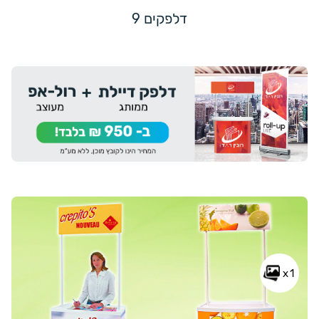
דלפקים 9
x1