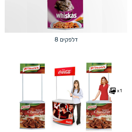
דלפקים 8
x1