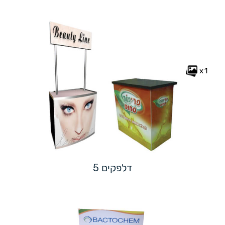
x1
דלפקים 5