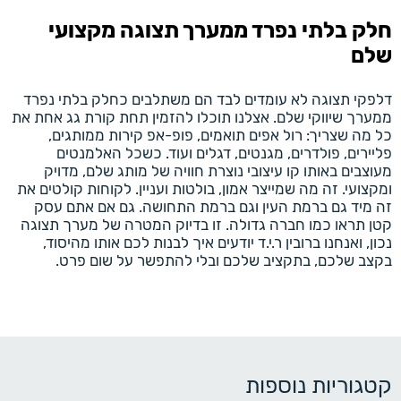
חלק בלתי נפרד ממערך תצוגה מקצועי
שלם
דלפקי תצוגה לא עומדים לבד הם משתלבים כחלק בלתי נפרד
ממערך שיווקי שלם. אצלנו תוכלו להזמין תחת קורת גג אחת את
כל מה שצריך: רול אפים תואמים, פופ-אפ קירות ממותגים,
פליירים, פולדרים, מגנטים, דגלים ועוד. כשכל האלמנטים
מעוצבים באותו קו עיצובי נוצרת חוויה של מותג שלם, מדויק
ומקצועי. זה מה שמייצר אמון, בולטות ועניין. לקוחות קולטים את
זה מיד גם ברמת העין וגם ברמת התחושה. גם אם אתם עסק
קטן תראו כמו חברה גדולה. זו בדיוק המטרה של מערך תצוגה
נכון, ואנחנו ברובין ר.י.ד יודעים איך לבנות לכם אותו מהיסוד,
בקצב שלכם, בתקציב שלכם ובלי להתפשר על שום פרט.
קטגוריות נוספות