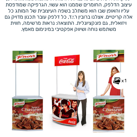
עיצוב הדלפק, החומרים שממנו הוא עשוי, הגרפיקה שמודפסת
עליו והאופן שבו הוא משתלב בשפה העיצובית של המותג כל
אלה קריטיים. אצלנו ברובין ר.י.ד, כל דלפק עובר תכנון מדויק גם
ויזואלית, גם פונקציונלית. התוצאה: נראות מרשימה, חווית
משתמש נוחה ושיווק אפקטיבי במינימום מאמץ.
x1