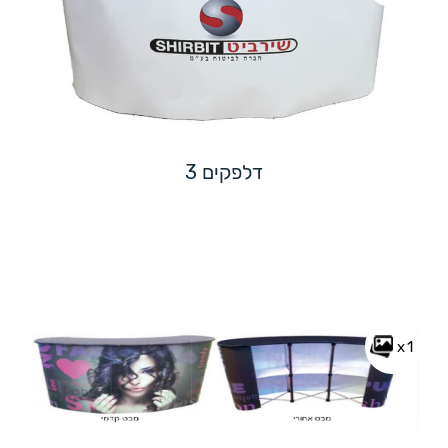
דלפקים 3
x1