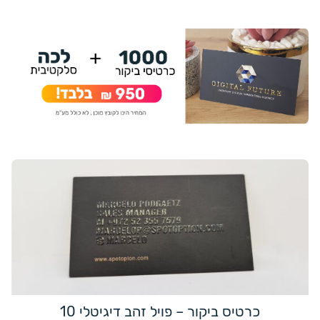
כרטיס ביקור – פויל זהב דיגיטלי 10