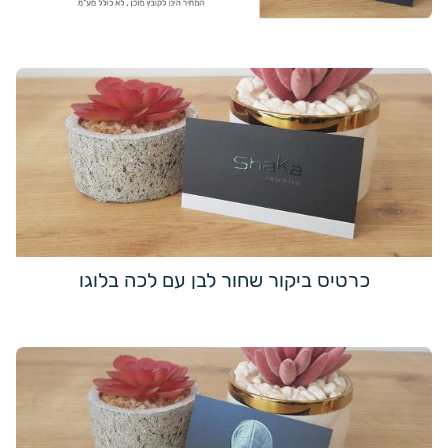
כרטיס ביקור שחור לבן עם לכה בלוגו