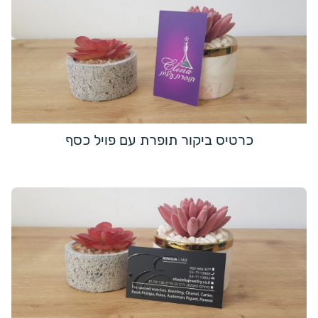
כרטיס ביקור תופרת עם פויל כסף