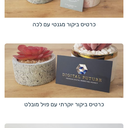
כרטיס ביקור מגנטי עם לכה
כרטיס ביקור יוקרתי עם פויל מובלט