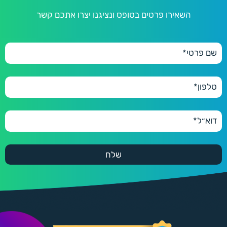
השאירו פרטים בטופס ונציגנו יצרו אתכם קשר