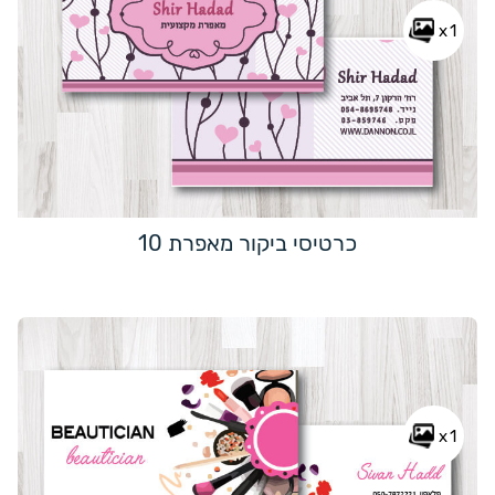
x1
כרטיסי ביקור מאפרת 10
x1