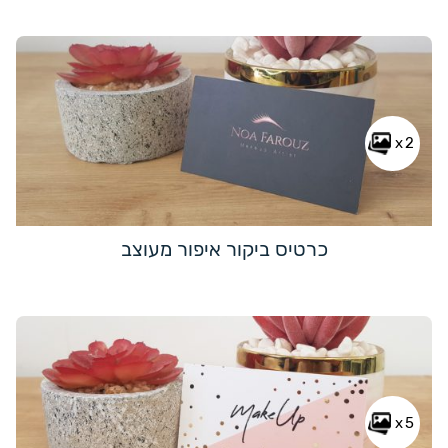
x2
כרטיס ביקור איפור מעוצב
x5