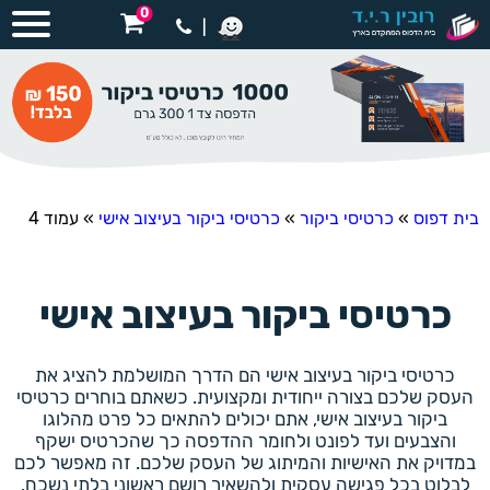
0
|
בית דפוס
»
כרטיסי ביקור
»
כרטיסי ביקור בעיצוב אישי
»
עמוד 4
כרטיסי ביקור בעיצוב אישי
כרטיסי ביקור בעיצוב אישי הם הדרך המושלמת להציג את
העסק שלכם בצורה ייחודית ומקצועית. כשאתם בוחרים כרטיסי
ביקור בעיצוב אישי, אתם יכולים להתאים כל פרט מהלוגו
והצבעים ועד לפונט ולחומר ההדפסה כך שהכרטיס ישקף
במדויק את האישיות והמיתוג של העסק שלכם. זה מאפשר לכם
לבלוט בכל פגישה עסקית ולהשאיר רושם ראשוני בלתי נשכח.