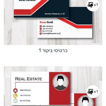
x1
כרטיסי ביקור 1
x1