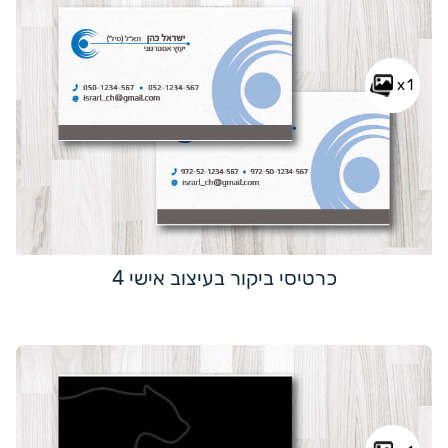
x1
כרטיסי ביקור בעיצוב אישי 4