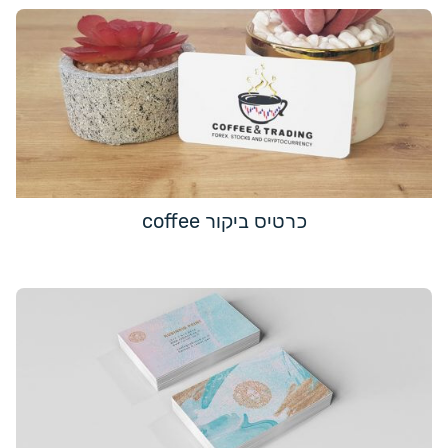
כרטיס ביקור coffee