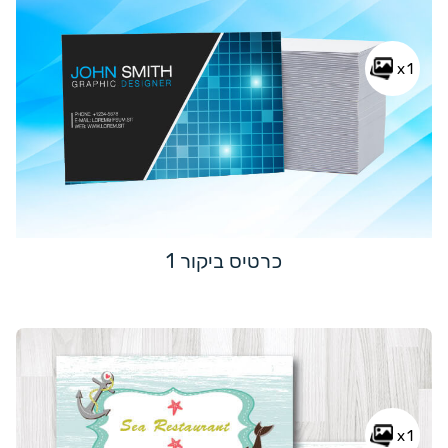
x1
כרטיס ביקור 1
x1