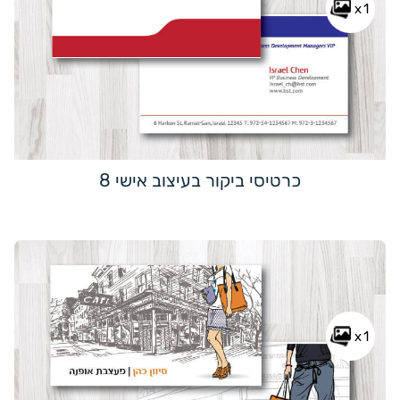
x1
כרטיסי ביקור בעיצוב אישי 8
x1