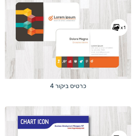
x1
כרטיס ביקור 4