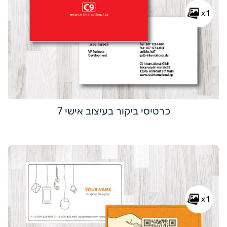
x1
כרטיסי ביקור בעיצוב אישי 7
x1