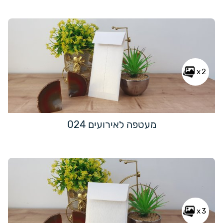
x2
מעטפה לאירועים 024
x3