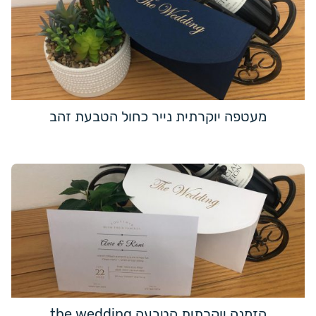
מעטפה יוקרתית נייר כחול הטבעת זהב
הזמנה יוקרתית הטבעה the wedding