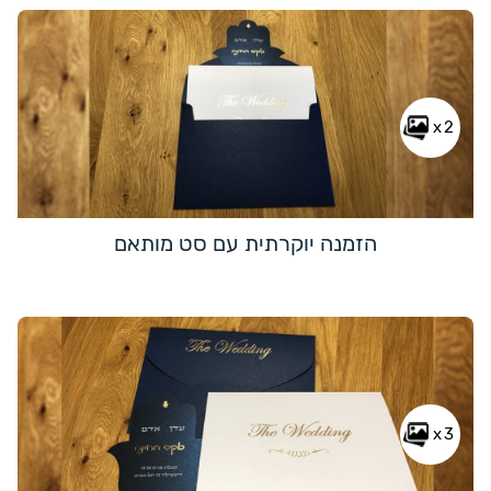
x2
הזמנה יוקרתית עם סט מותאם
x3