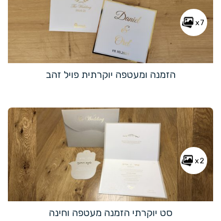
x7
הזמנה ומעטפה יוקרתית פויל זהב
x2
סט יוקרתי הזמנה מעטפה וחינה