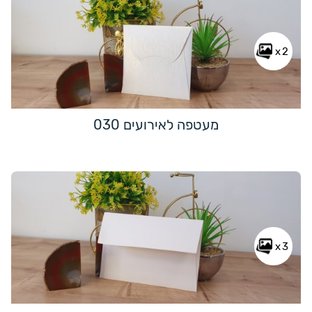
x2
מעטפה לאירועים 030
x3