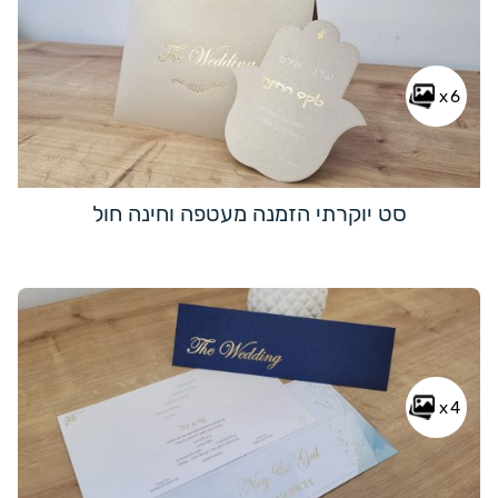
x6
סט יוקרתי הזמנה מעטפה וחינה חול
x4