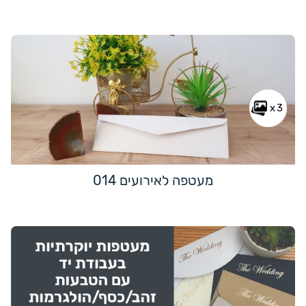
x3
מעטפה לאירועים 014