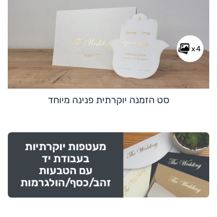
x4
סט הזמנה יוקרתית פנינה מיוחד