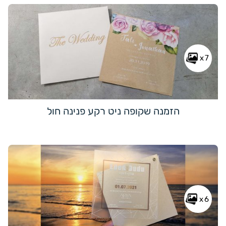
x7
הזמנה שקופה ניט רקע פנינה חול
x6