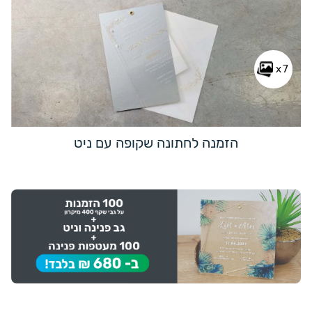
x7
הזמנה לחתונה שקופה עם ניט