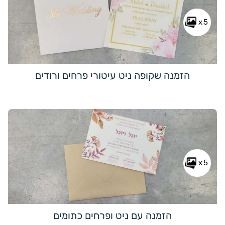
x5
הזמנה שקופה ניט עיטורי פרחים ורודים
x5
הזמנה עם ניט ופרחים כתומים