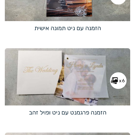
הזמנה עם ניט תמונה אישית
x6
הזמנה פרגמנט עם ניט ופויל זהב