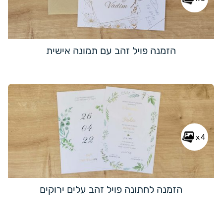
הזמנה פויל זהב עם תמונה אישית
x4
הזמנה לחתונה פויל זהב עלים ירוקים