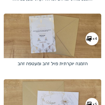
x4
הזמנה יוקרתית פויל זהב ומעטפה זהב
x5