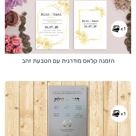
x1
הזמנה קלאס מודרנית עם הטבעת זהב
x1