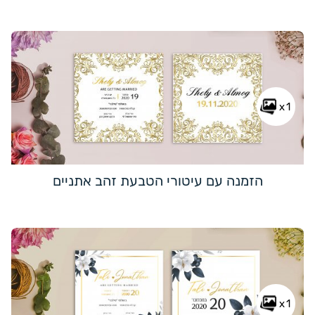
x1
הזמנה עם עיטורי הטבעת זהב אתניים
x1