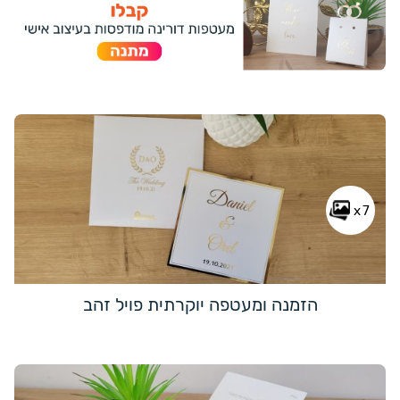
x7
הזמנה ומעטפה יוקרתית פויל זהב