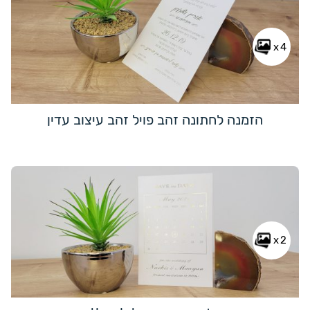
x4
הזמנה לחתונה זהב פויל זהב עיצוב עדין
x2