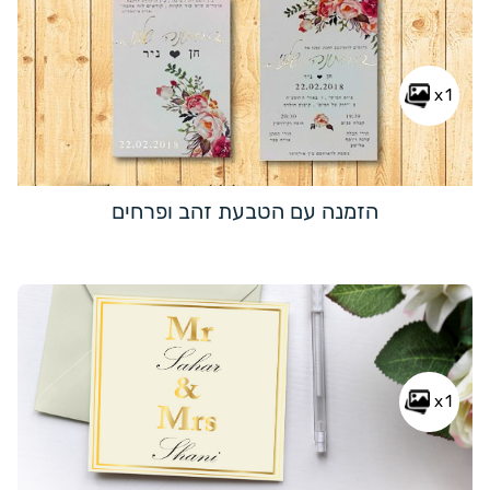
x1
הזמנה עם הטבעת זהב ופרחים
x1