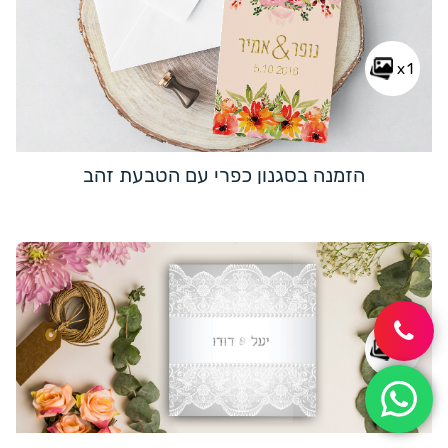
x1
הזמנה בסגנון כפרי עם הטבעת זהב
x1