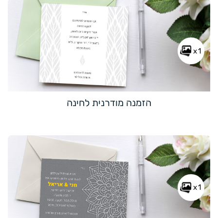
x1
הזמנה מודרנית לחינה
x1