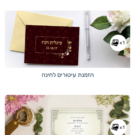
x1
הזמנת עיטורים לחינה
x1