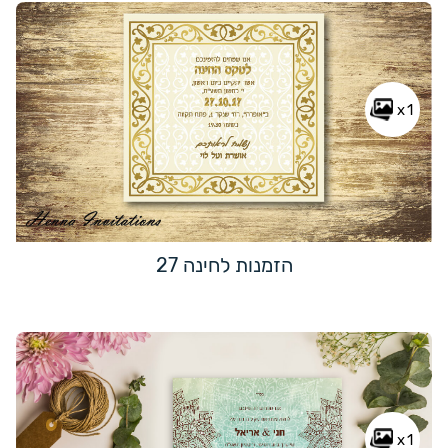
x1
הזמנות לחינה 27
x1