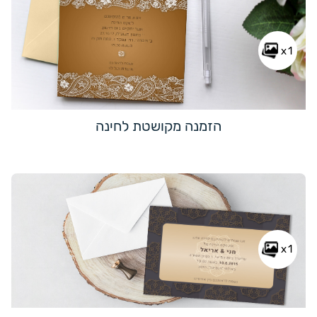
x1
הזמנה מקושטת לחינה
x1