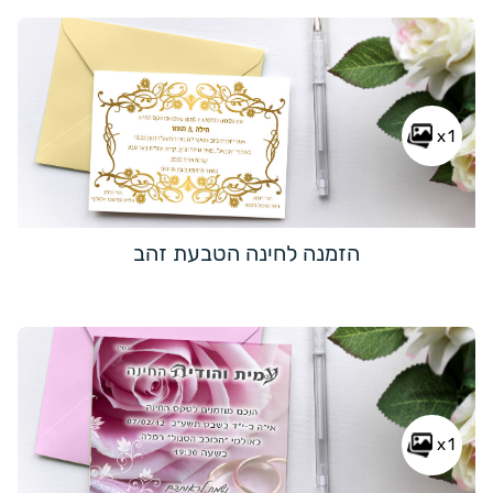
x1
הזמנה לחינה הטבעת זהב
x1