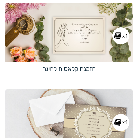
x1
הזמנה קלאסית לחינה
x1