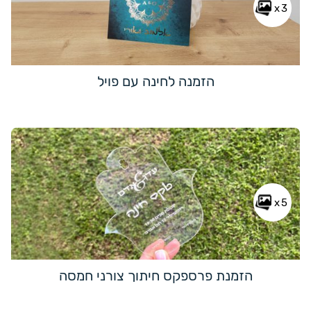
x3
הזמנה לחינה עם פויל
x5
הזמנת פרספקס חיתוך צורני חמסה