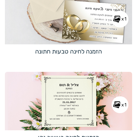
x1
הזמנה לחינה טבעות חתונה
x1