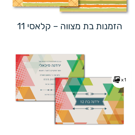
הזמנות בת מצווה – קלאסי 11
x1