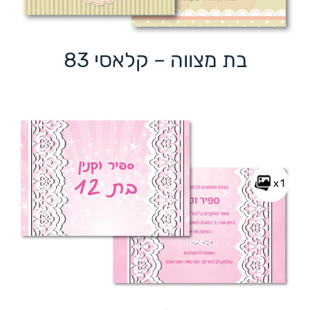
בת מצווה – קלאסי 83
x1