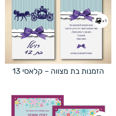
x1
הזמנות בת מצווה – קלאסי 13