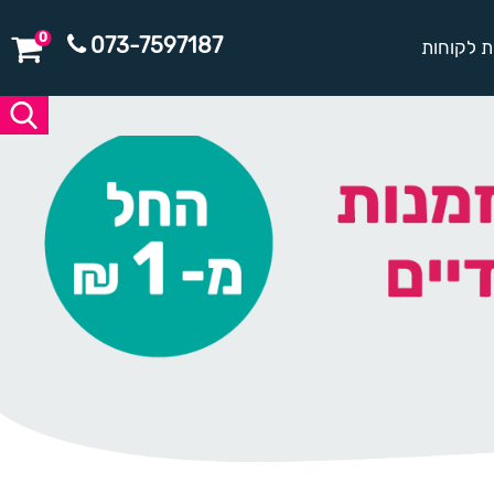
0
073-7597187
ת לקוחות