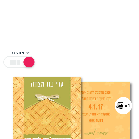
שינוי תצוגה
x1