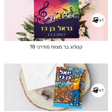
x1
קטלוג בר מצווה מודרני 18
x1