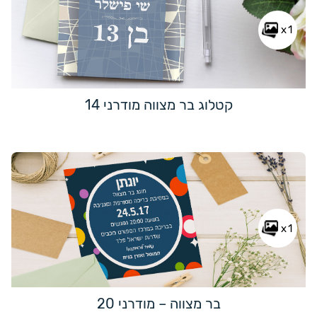
x1
קטלוג בר מצווה מודרני 14
x1
בר מצווה – מודרני 20