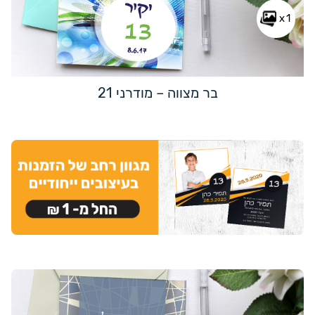
x1
בר מצווה – מודרני 21