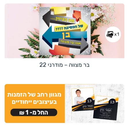
x1
בר מצווה – מודרני 22