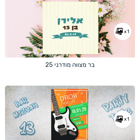
x1
בר מצווה מודרני 25
x1