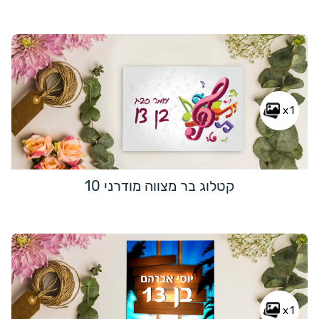
x1
קטלוג בר מצווה מודרני 10
x1