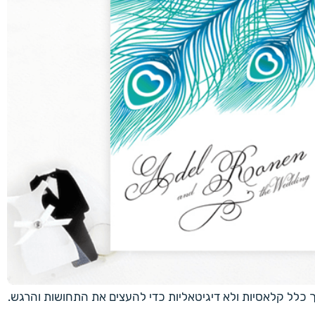
ך כלל קלאסיות ולא דיגיטאליות כדי להעצים את התחושות והרגש.