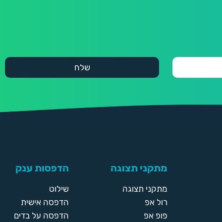
מתקני תצוגה
הדפסות ענק
מתקני תצוגה
שילוט
רול אפ
הדפסה אישית
פופ אפ
הדפסה על בדים