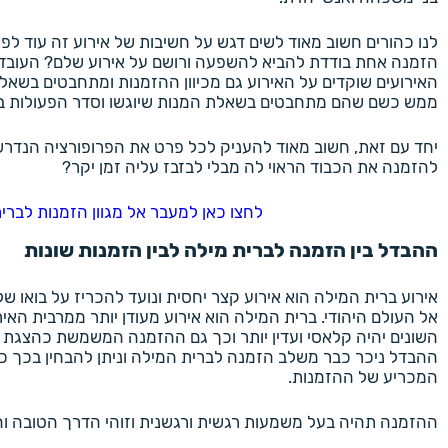
לנו כהורים חשוב מאוד לשים דגש על חשיבות של אירוע זה עוד לפ
הזמנה אחת בודדת להביא להשפעה ורושם על אירוע שלם? העובדה 
האירועים שוקדים על האירוע גם מכיוון ההזמנות ומתחבטים בשא
ממש כשם שהם מתחבטים בשאלת המנות שיוגשו וסדר הפעולות בא
יחד עם זאת, חשוב מאוד להעניק לכל פרט את הפרופורציה הנדרשת
להזמנה את הכבוד הראוי לה מבלי לבזבז עליה זמן יקר?
לחצו כאן למעבר אל מגוון הזמנות לברי
ההבדל בין הזמנה לברית מילה לבין הזמנות שונות
אירוע ברית המילה הוא אירוע קצר יחסית ונועד להכריז על בואו ש
אל העולם היהודי. ברית המילה הוא אירוע מעודן יותר ממרבית האיר
השונים יהיה קלאסי ועדין יותר וכך גם ההזמנה המשמשת כהצגת ה
ההבדל ניכר כבר משלב הזמנה לברית המילה וניתן להבחין בכך 
המכריע של ההזמנות.
ההזמנה תהיה בעל משמעות רגשית ורגשנית וזוהי הדרך הטובה והמ