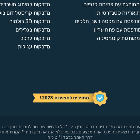
ממותגת עם פתיחת כנפיים
מדבקות למיתוג משרדים
 אריזה סטנדרטיות
מדבקות קריסטל דום בול
מודפסת עם מכסה בשני חלקים
מדבקות 3D בולטות
ודפסת עם פתח עליון
מדבקות בגלילים
ממותגות קוסמטיקה
מדבקות לרכב
מדבקות עגולות
באופן עצמאי את המוצר המוגמר מבית הדפוס רובין ר.י.ד.* כל הזכויות שמורות לחברת רובי
* המחיר אינו 
דרך האתר בלבד ! * ט.ל.ח