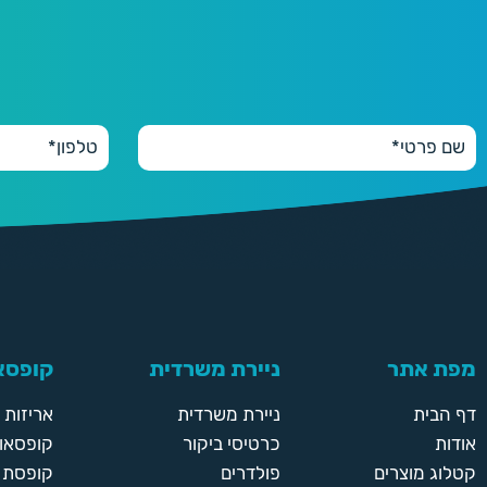
מפת אתר
ניירת משרדית
קופסאו
דף הבית
ניירת משרדית
אריזות
אודות
כרטיסי ביקור
קופסאות
קטלוג מוצרים
פולדרים
קופסת א