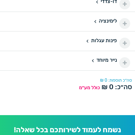
דו-צדדי
דו-צדדי
110 ₪
500 יחידות
500
לימינציה
160 ₪
לימינציה
1000 יחידות
1000
175 ₪
פינות עגלות
פינות עגלות
2000 יחידות
2000
290 ₪
נייר מיוחד
נייר מיוחד
סה״כ תוספות:
0
₪
סה״כ:
0
₪
כולל מע״מ
נשמח לעמוד לשירותכם בכל שאלה!