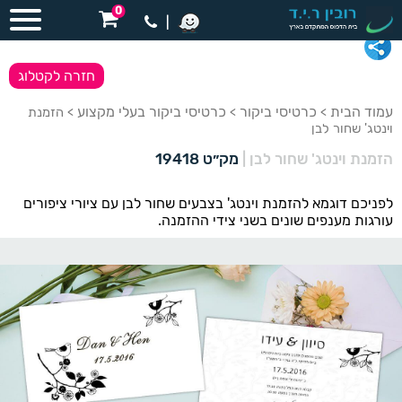
0
|
חזרה לקטלוג
עמוד הבית
כרטיסי ביקור
כרטיסי ביקור בעלי מקצוע
>
>
> הזמנת
וינטג' שחור לבן
הזמנת וינטג' שחור לבן
|
מק״ט 19418
לפניכם דוגמא להזמנת וינטג' בצבעים שחור לבן עם ציורי ציפורים
עורגות מענפים שונים בשני צידי ההזמנה.