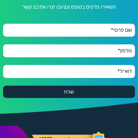
השאירו פרטים בטופס ונציגנו יצרו אתכם קשר