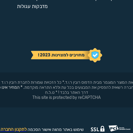
מדבקות עגולות
באופן עצמאי את המוצר המוגמר מבית הדפוס רובין ר.י.ד.* כל הזכויות שמורות לחברת רובי
* המחיר אינו 
דרך האתר בלבד ! * ט.ל.ח
This site is protected by reCAPTCHA
לתקנון החברה
שימוש באתר מהווה אישור הסכמה
.