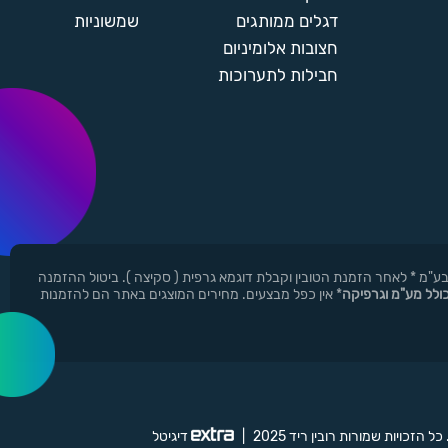
דגלים ממותגים
שמשוניות
חצובות אלומיניום
חבילות לתערוכות
ן ר.י.ד בע"מ * לאחר הזמנת הטובין וקבלת דוגמא גרפית ( סקיצה ). ביטול ההזמנה
כולל מע"מ וגרפיקה
* אין כפל מבצעים. מחירים המוצגים באתר הם להזמנות
 כל הזכויות שמורות רובין ריד 2025
|
דיגיטל