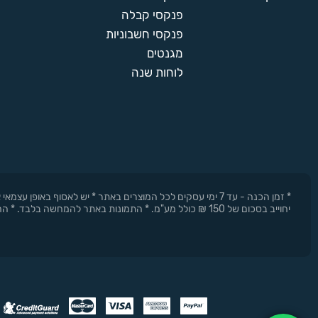
פנקסי קבלה
פנקסי חשבוניות
מגנטים
לוחות שנה
* זמן הכנה - עד 7 ימי עסקים לכל המוצרים באתר * יש לאסוף 
יחוייב בסכום של 150 ₪ כולל מע"מ. * התמונות באתר להמחשה בלבד. * החברה רשאית להפסיק את המבצעים בכל עת וללא התראה מוקדמת.