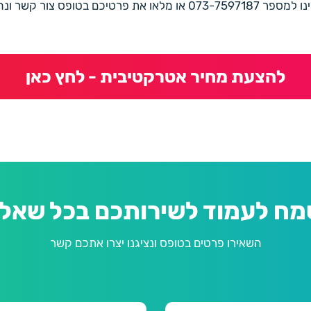
את פרטיכם בטופס צור קשר ונחזור בהקדם
להצעת מחיר אטרקטיבית - לחץ כאן
מח לעמוד לשירותכם בכל שאלה
השאירו פרטים בטופס ונציגנו יצרו אתכם קשר