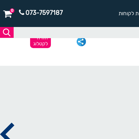
0
073-7597187
ת לקוחות
חזרה
לקטלוג