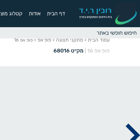
דף הבית
אודות
קטלוג מוצר
עמוד הבית
מתקני תצוגה
פופ אפ
>
>
> פופ אפ 16
פופ אפ 16
|
מק״ט 68016