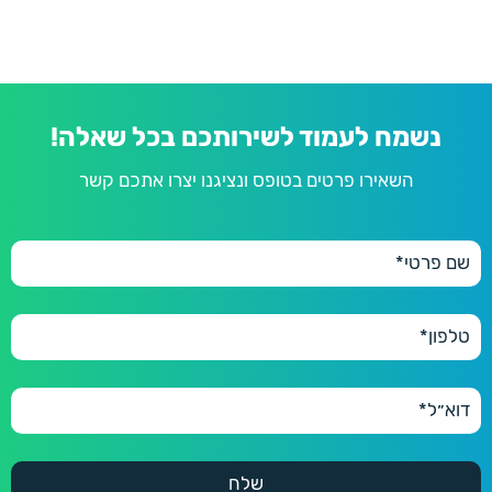
נשמח לעמוד לשירותכם בכל שאלה!
השאירו פרטים בטופס ונציגנו יצרו אתכם קשר