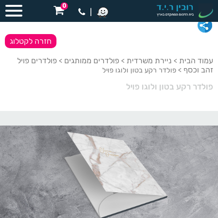
0
|
חזרה לקטלוג
עמוד הבית
ניירת משרדית
פולדרים ממותגים
פולדרים פויל
>
>
>
זהב וכסף
> פולדר רקע בטון ולוגו פויל
פולדר רקע בטון ולוגו פויל