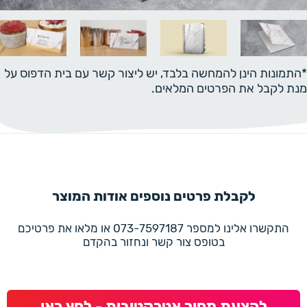
*התמונות הינן להמחשה בלבד, יש ליצור קשר עם בית הדפוס על
מנת לקבל את הפרטים המלאים.
לקבלת פרטים נוספים אודות המוצר
התקשרו אלינו למספר 073-7597187 או מלאו את פרטיכם
בטופס צור קשר ונחזור בהקדם
להצעת מחיר אטרקטיבית - לחץ כאן