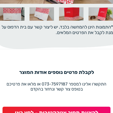
*התמונות הינן להמחשה בלבד, יש ליצור קשר עם בית הדפוס על
מנת לקבל את הפרטים המלאים.
לקבלת פרטים נוספים אודות המוצר
התקשרו אלינו למספר 073-7597187 או מלאו את פרטיכם
בטופס צור קשר ונחזור בהקדם
להצעת מחיר אטרקטיבית - לחץ כאן