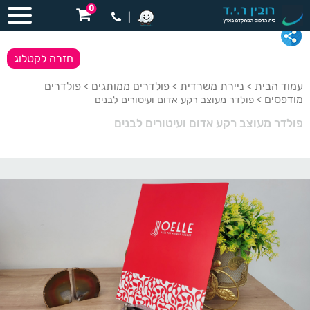
0
|
חזרה לקטלוג
עמוד הבית
ניירת משרדית
פולדרים ממותגים
פולדרים
>
>
>
מודפסים
> פולדר מעוצב רקע אדום ועיטורים לבנים
פולדר מעוצב רקע אדום ועיטורים לבנים