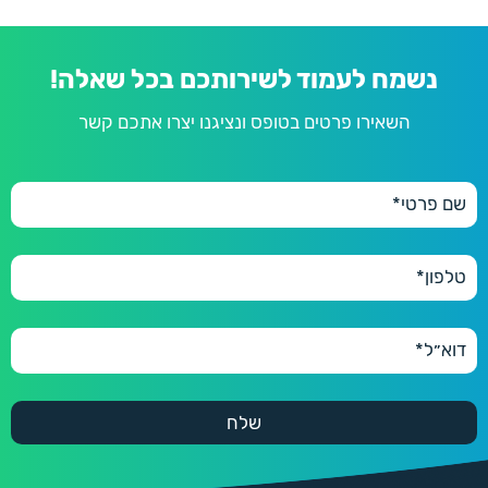
נשמח לעמוד לשירותכם בכל שאלה!
השאירו פרטים בטופס ונציגנו יצרו אתכם קשר