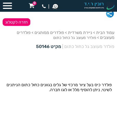
0
|
חזרה לקטלוג
עמוד הבית
ניירת משרדית
פולדרים ממותגים
פולדרים
>
>
>
מעוצבים
> פולדר מעוצב גל כחול כתום
פולדר מעוצב גל כחול כתום
|
מק״ט 50146
פולדר כיס בעל ציור מרכזי של גלים בגוונים כחול כתום הניתנים
לשינוי, ניתן להוסיף מלל או לוגו חברה.