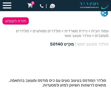
0
|
חזרה לקטלוג
עמוד הבית
ניירת משרדית
פולדרים ממותגים
פולדרים
>
>
>
מעוצבים
> פולדר מעוצב סושי
פולדר מעוצב סושי
|
מק״ט 50140
פולדר המודפס בעיצוב טעים עם כיס מודפס ומעוצב בהתאמה,
מתאים לרשתות השיווק למזון ולמסעדות.