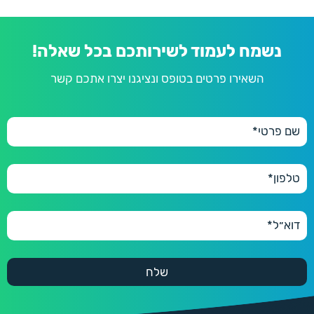
נשמח לעמוד לשירותכם בכל שאלה!
השאירו פרטים בטופס ונציגנו יצרו אתכם קשר