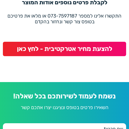
לקבלת פרטים נוספים אודות המוצר
התקשרו אלינו למספר 073-7597187 או מלאו את פרטיכם
בטופס צור קשר ונחזור בהקדם
להצעת מחיר אטרקטיבית - לחץ כאן
נשמח לעמוד לשירותכם בכל שאלה!
השאירו פרטים בטופס ונציגנו יצרו אתכם קשר