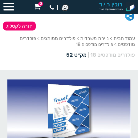
0
|
חזרה לקטלוג
עמוד הבית
ניירת משרדית
פולדרים ממותגים
פולדרים
>
>
>
מודפסים
> פולדרים מודפסים 18
פולדרים מודפסים 18
|
מק״ט 52