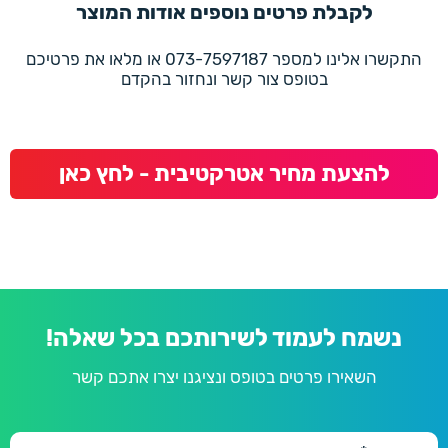
לקבלת פרטים נוספים אודות המוצר
התקשרו אלינו למספר 073-7597187 או מלאו את פרטיכם
בטופס צור קשר ונחזור בהקדם
להצעת מחיר אטרקטיבית - לחץ כאן
נשמח לעמוד לשירותכם בכל שאלה!
השאירו פרטים בטופס ונציגנו יצרו אתכם קשר