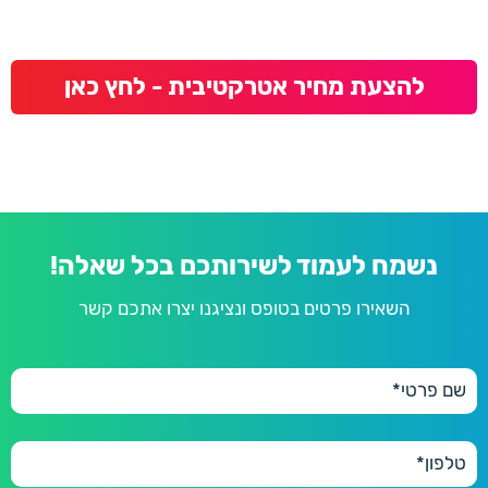
להצעת מחיר אטרקטיבית - לחץ כאן
נשמח לעמוד לשירותכם בכל שאלה!
השאירו פרטים בטופס ונציגנו יצרו אתכם קשר