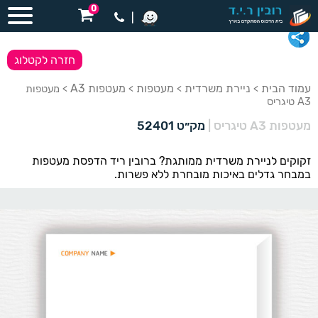
0
|
חזרה לקטלוג
עמוד הבית
ניירת משרדית
מעטפות
מעטפות A3
>
>
>
> מעטפות
A3 טיגריס
מעטפות A3 טיגריס
|
מק״ט 52401
זקוקים לניירת משרדית ממותגת? ברובין ריד הדפסת מעטפות
במבחר גדלים באיכות מובחרת ללא פשרות.