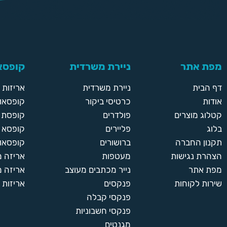
2000
2000 יחידות
690 ₪
מפת אתר
ניירת משרדית
קופסאו
3000
3000 יחידות
דף הבית
ניירת משרדית
אריזות
950 ₪
אודות
כרטיסי ביקור
קופסאות
קטלוג מוצרים
פולדרים
קופסת א
4000
בלוג
פליירים
קופסא 
4000 יחידות
תקנון החברה
ברושורים
קופסאות
1250 ₪
הצהרת נגישות
מעטפות
אריזה 
מפת אתר
נייר מכתבים מעוצב
אריזה מ
5000
5000 יחידות
שירות לקוחות
פנקסים
אריזות 
1850 ₪
פנקסי קבלה
פנקסי חשבוניות
מגנטים