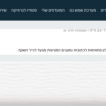
ים
מערכת שמש נט
המועדפים שלי
סטודיו לגרפיקה
שירו
> מעטפות חלון י.ש
ן מתאימות לכתובות נמענים המציצות מבעד לנייר השקף.