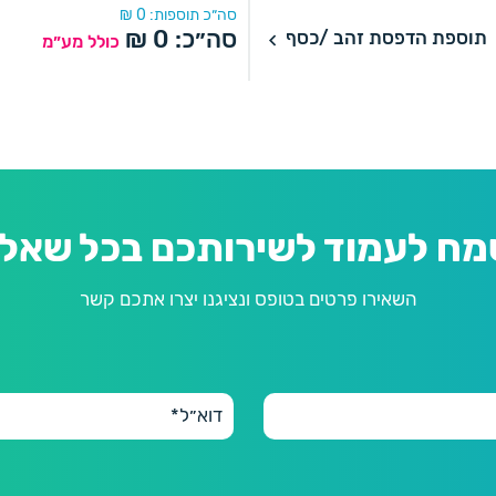
סה״כ תוספות:
0
₪
דפסת זהב /כסף
סה״כ:
0
₪
תוספת הדפסת זהב /כסף
כולל מע״מ
מח לעמוד לשירותכם בכל שאלה
השאירו פרטים בטופס ונציגנו יצרו אתכם קשר