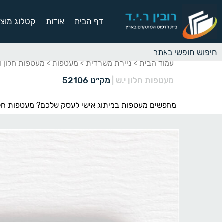
דף הבית
אודות
קטלוג מוצר
עמוד הבית
ניירת משרדית
מעטפות
מעטפות חלון 23-11 ס״מ
>
>
>
מעטפות חלון י.ש
|
מק״ט 52106
מחפשים מעטפות במיתוג אישי לעסק שלכם? מעטפות חלו