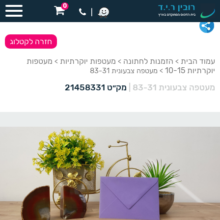
0
|
חזרה לקטלוג
עמוד הבית
הזמנות לחתונה
מעטפות יוקרתיות
מעטפות
>
>
>
יוקרתיות 10-15
> מעטפה צבעונית 83-31
מעטפה צבעונית 83-31
|
מק״ט 21458331