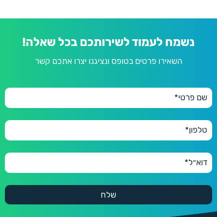
נשמח לעמוד לשירותכם בכל שאלה!
השאירו פרטים בטופס ונציגנו יצרו אתכם קשר