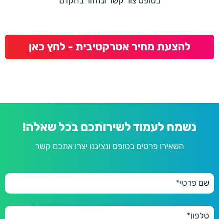
בטופס צור קשר ונחזור בהקדם
להצעת מחיר אטרקטיבית - לחץ כאן
נשמח לעמוד לשירותכם בכל שאלה!
השאירו פרטים בטופס ונציגנו יצרו אתכם קשר