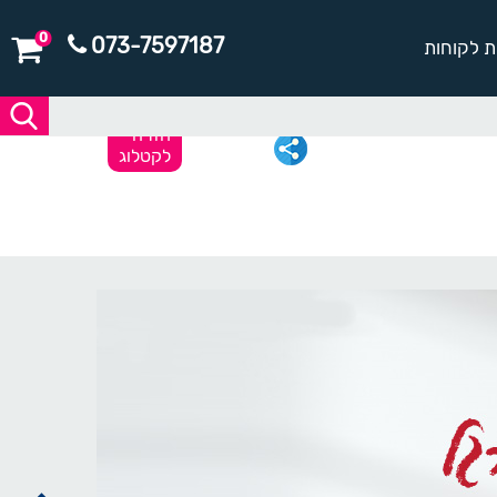
0
073-7597187
ת לקוחות
חזרה
לקטלוג