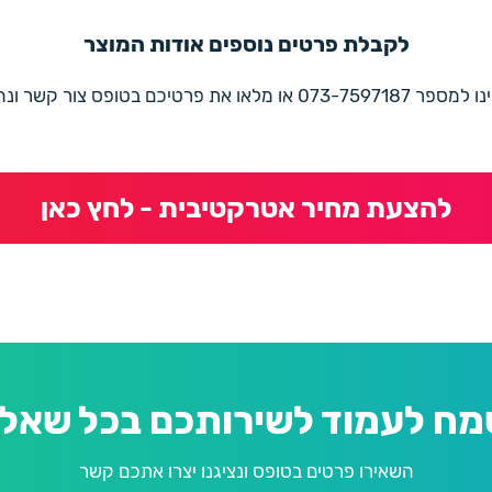
לקבלת פרטים נוספים אודות המוצר
את פרטיכם בטופס צור קשר ונחזור בהקדם
להצעת מחיר אטרקטיבית - לחץ כאן
מח לעמוד לשירותכם בכל שאלה
השאירו פרטים בטופס ונציגנו יצרו אתכם קשר