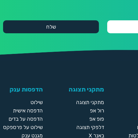
מתקני תצוגה
הדפסות ענק
מתקני תצוגה
שילוט
רול אפ
הדפסה אישית
פופ אפ
הדפסה על בדים
דלפקי תצוגה
שילוט על פרספקס
טות
באנר X
מגנט ענק