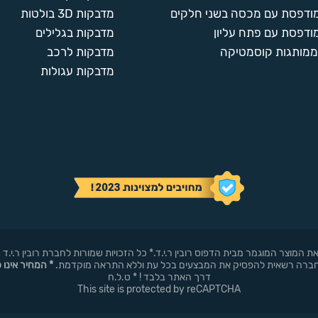
מודפסת עם מכסה בשני חלקים
מדבקות 3D בולטות
ודפסת עם פתח עליון
מדבקות בגלילים
ממותגות קוסמטיקה
מדבקות לרכב
מדבקות עגולות
באופן עצמאי את המוצר המוגמר מבית הדפוס רובין ר.י.ד.* כל הזכויות שמורות לחברת רובי
* המחיר אינו 
דרך האתר בלבד ! * ט.ל.ח
This site is protected by reCAPTCHA