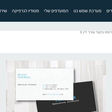
ים
מערכת שמש נט
המועדפים שלי
סטודיו לגרפיקה
שירו
טיס ביקור עורך דין 3