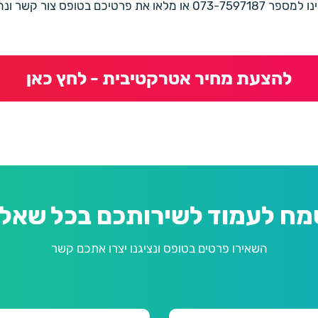
את פרטיכם בטופס צור קשר ונחזור בהקדם
להצעת מחיר אטרקטיבית - לחץ כאן
מח לעמוד לשירותכם בכל שאלה
השאירו פרטים בטופס ונציגנו יצרו אתכם קשר