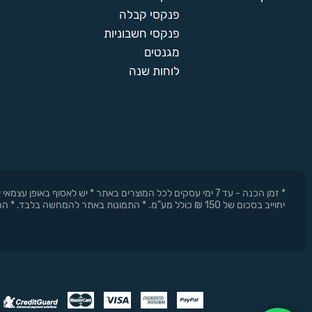
פנקסי קבלה
פנקסי חשבוניות
מגנטים
לוחות שנה
* זמן הכנה - עד 7 ימי עסקים לכל המוצרים באתר * יש לאסוף 
יחוייב בסכום של 150 ₪ כולל מע"מ. * התמונות באתר להמחשה בלבד. * החברה רשאית להפסיק את המבצעים בכל עת וללא התראה מוקדמת.