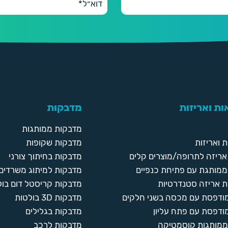
ת ואריזות
מדבקות
מדבקות ממותגות
 ואריזות
מדבקות שקופות
ריזה לתרופה/מוצרים קלים
מדבקות בחיתוך צורני
ממותגת עם פתיחת כנפיים
מדבקות למיתוג משרדים
 אריזה סטנדרטיות
מדבקות קריסטל דום בול
מודפסת עם מכסה בשני חלקים
מדבקות 3D בולטות
ודפסת עם פתח עליון
מדבקות בגלילים
ממותגות קוסמטיקה
מדבקות לרכב