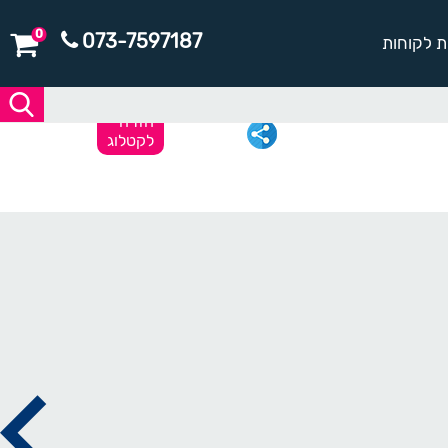
0
073-7597187
ת לקוחות
חזרה
לקטלוג