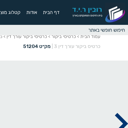
דף הבית
אודות
קטלוג מוצר
עמוד הבית
כרטיסי ביקור
כרטיסי ביקור עורך דין
>
>
> כר
כרטיס ביקור עורך דין 3
|
מק״ט 51204