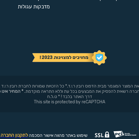
מדבקות עגולות
באופן עצמאי את המוצר המוגמר מבית הדפוס רובין ר.י.ד.* כל הזכויות שמורות לחברת רובי
* המחיר אינו 
דרך האתר בלבד ! * ט.ל.ח
This site is protected by reCAPTCHA
לתקנון החברה
שימוש באתר מהווה אישור הסכמה
.