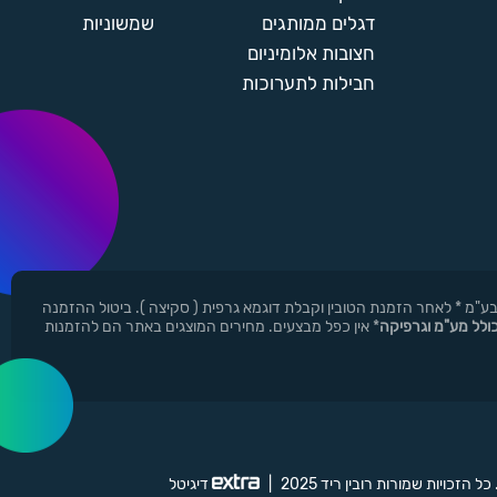
דגלים ממותגים
שמשוניות
חצובות אלומיניום
חבילות לתערוכות
ן ר.י.ד בע"מ * לאחר הזמנת הטובין וקבלת דוגמא גרפית ( סקיצה ). ביטול ההזמנה
כולל מע"מ וגרפיקה
* אין כפל מבצעים. מחירים המוצגים באתר הם להזמנות
 כל הזכויות שמורות רובין ריד 2025
|
דיגיטל