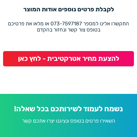
לקבלת פרטים נוספים אודות המוצר
התקשרו אלינו למספר 073-7597187 או מלאו את פרטיכם
בטופס צור קשר ונחזור בהקדם
להצעת מחיר אטרקטיבית - לחץ כאן
נשמח לעמוד לשירותכם בכל שאלה!
השאירו פרטים בטופס ונציגנו יצרו אתכם קשר