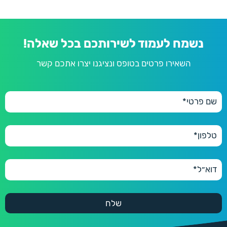
נשמח לעמוד לשירותכם בכל שאלה!
השאירו פרטים בטופס ונציגנו יצרו אתכם קשר