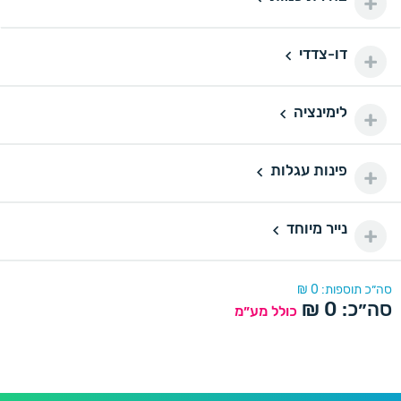
100 ₪
200 יחידות
200
דו-צדדי
דו-צדדי
110 ₪
500 יחידות
500
לימינציה
160 ₪
לימינציה
1000 יחידות
1000
175 ₪
פינות עגלות
פינות עגלות
2000 יחידות
2000
290 ₪
נייר מיוחד
נייר מיוחד
סה״כ תוספות:
0
₪
סה״כ:
0
₪
כולל מע״מ