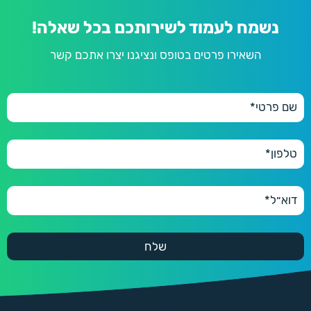
נשמח לעמוד לשירותכם בכל שאלה!
השאירו פרטים בטופס ונציגנו יצרו אתכם קשר