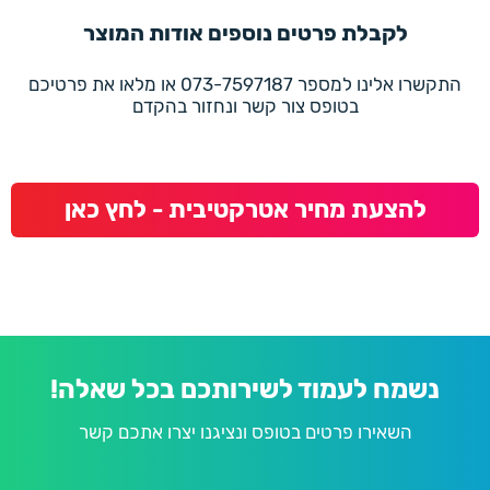
לקבלת פרטים נוספים אודות המוצר
התקשרו אלינו למספר 073-7597187 או מלאו את פרטיכם
בטופס צור קשר ונחזור בהקדם
להצעת מחיר אטרקטיבית - לחץ כאן
נשמח לעמוד לשירותכם בכל שאלה!
השאירו פרטים בטופס ונציגנו יצרו אתכם קשר