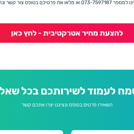
את פרטיכם בטופס צור קשר ונחזור בהקדם
להצעת מחיר אטרקטיבית - לחץ כאן
מח לעמוד לשירותכם בכל שאלה
השאירו פרטים בטופס ונציגנו יצרו אתכם קשר