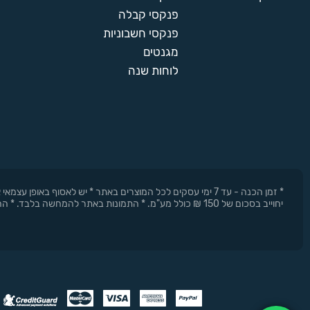
פנקסי קבלה
פנקסי חשבוניות
מגנטים
לוחות שנה
* זמן הכנה - עד 7 ימי עסקים לכל המוצרים באתר * יש לאסוף 
יחוייב בסכום של 150 ₪ כולל מע"מ. * התמונות באתר להמחשה בלבד. * החברה רשאית להפסיק את המבצעים בכל עת וללא התראה מוקדמת.