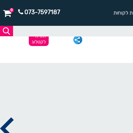
0
073-7597187
ת לקוחות
חזרה
לקטלוג