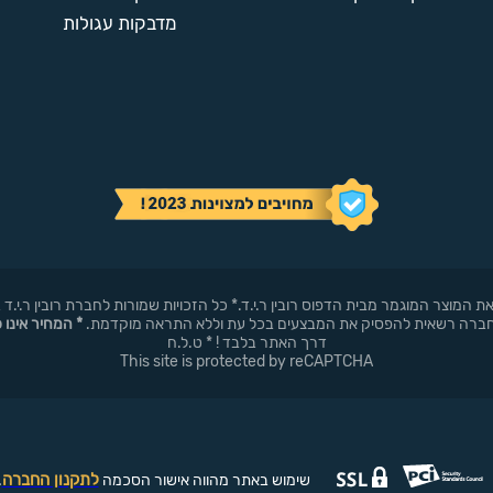
מדבקות עגולות
באופן עצמאי את המוצר המוגמר מבית הדפוס רובין ר.י.ד.* כל הזכויות שמורות לחברת רובי
* המחיר אינו 
דרך האתר בלבד ! * ט.ל.ח
This site is protected by reCAPTCHA
לתקנון החברה
שימוש באתר מהווה אישור הסכמה
.