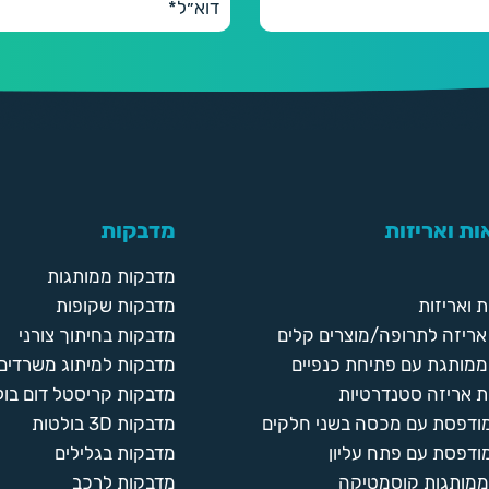
ת ואריזות
מדבקות
מדבקות ממותגות
 ואריזות
מדבקות שקופות
ריזה לתרופה/מוצרים קלים
מדבקות בחיתוך צורני
ממותגת עם פתיחת כנפיים
מדבקות למיתוג משרדים
 אריזה סטנדרטיות
מדבקות קריסטל דום בול
מודפסת עם מכסה בשני חלקים
מדבקות 3D בולטות
ודפסת עם פתח עליון
מדבקות בגלילים
ממותגות קוסמטיקה
מדבקות לרכב