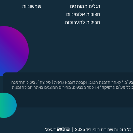
דגלים ממותגים
שמשוניות
חצובות אלומיניום
חבילות לתערוכות
ן ר.י.ד בע"מ * לאחר הזמנת הטובין וקבלת דוגמא גרפית ( סקיצה ). ביטול ההזמנה
כולל מע"מ וגרפיקה
* אין כפל מבצעים. מחירים המוצגים באתר הם להזמנות
 כל הזכויות שמורות רובין ריד 2025
|
דיגיטל