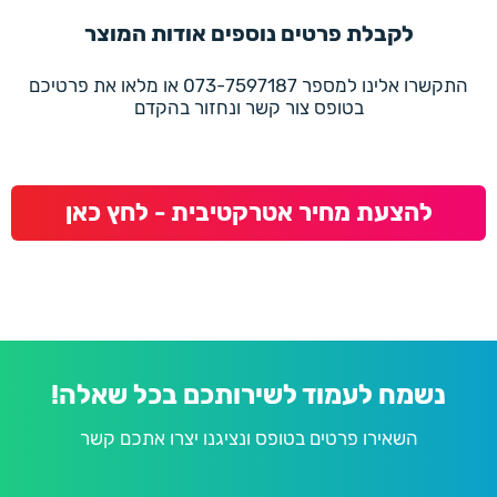
לקבלת פרטים נוספים אודות המוצר
התקשרו אלינו למספר 073-7597187 או מלאו את פרטיכם
בטופס צור קשר ונחזור בהקדם
להצעת מחיר אטרקטיבית - לחץ כאן
נשמח לעמוד לשירותכם בכל שאלה!
השאירו פרטים בטופס ונציגנו יצרו אתכם קשר