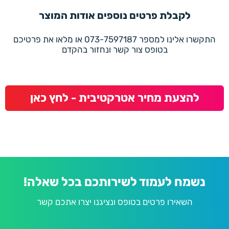
לקבלת פרטים נוספים אודות המוצר
התקשרו אלינו למספר 073-7597187 או מלאו את פרטיכם
בטופס צור קשר ונחזור בהקדם
להצעת מחיר אטרקטיבית - לחץ כאן
נשמח לעמוד לשירותכם בכל שאלה!
השאירו פרטים בטופס ונציגנו יצרו אתכם קשר